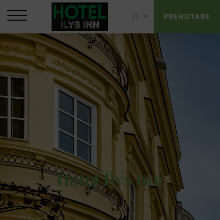
IT
PRENOTARE
Hotel Ilys Inn
WELCOME TO